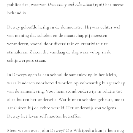
publicaties, waarvan
Democracy and Education
(1916) het meest
bekend is.
Dewey geloofde heilig in de democratie. Hij was echter wel
van mening dat scholen en de maatschappij moesten
veranderen, vooral door diversiteit en creativiteit te
stimuleren. Zaken die vandaag de dag weer volop in de
schijnwerpers staan.
In Deweys ogen is een school de samenleving in het klein,
waar kinderen voorbereid worden op volwaardig burgerschap
van de samenleving. Voor hem stond onderwijs in relatie tot
alles buiten het onderwijs. Wat binnen scholen gebeurt, moet
aansluiten bij de echte wereld. Het onderwijs zou volgens
Dewey het leven zelf moeten betreffen.
Meer weten over John Dewey? Op
Wikipedia
kun je hem nog