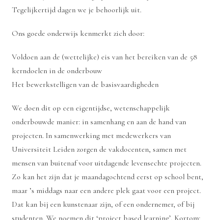
Tegelijkertijd dagen we je behoorlijk uit.
Ons goede onderwijs kenmerkt zich door:
Voldoen aan de (wettelijke) eis van het bereiken van de 58
kerndoelen in de
onderbouw
Het bewerkstelligen van de
basisvaardigheden
We doen dit op een eigentijdse, wetenschappelijk
onderbouwde manier: in samenhang en aan de hand van
projecten. In samenwerking met medewerkers van
Universiteit Leiden zorgen de vakdocenten, samen met
mensen van buitenaf voor uitdagende levensechte projecten.
Zo kan het zijn dat je maandagochtend eerst op school bent,
maar ’s middags naar een andere plek gaat voor een project.
Dat kan bij een kunstenaar zijn, of een ondernemer, of bij
studenten. We noemen dit ‘project based learning’. Kortom: