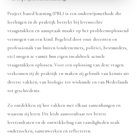
Project based learning (PBL) is een onderwijsmethode die
leerlingen in de praktijk betrekt bij levensechte
vraagstukken en aanspraak maakt op het probleemoplossend
vermogen van een kind. Begeleid door onze docenten en
professionals van buiten (ondernemers, politici, bestuurders,
etc) mogen ze vanuit hun eigen invalshoek actuele
vraagstukken oplossen. Voor een oplossing van deze vragen
verkennen zij de praktijk en maken zij gebruik van kennis uit
diverse vakken, van biologie tot wiskunde en van Nederlands
tot geschiedenis.
Zo ontdekken zij hoe vakken met elkaar samenhangen en
waarom zij leren. Dit leidt aantoonbaar tot betere
leerresultaten en de ontwikkeling van vaardigheden zoals
onderzoeken, samenwerken en reflecteren.