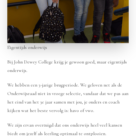
Eigentijds onderwijs
Bij John Dewey College krijg je gewoon goed, maar eigentijds
onderwijs.
We hebben een 3-jarige brugperiode. We geloven net als de
Onderwijsraad
niet in vroege selectie, vandaar dat we pas aan
het eind van het 3e jaar samen met jou, je ouders en coach
kijken wat het beste vervolg is: havo of vwo.
We zijn ervan overtuigd dat ons onderwijs heel veel kansen
biedt om jezelf als leerling optimaal te ontplooien.