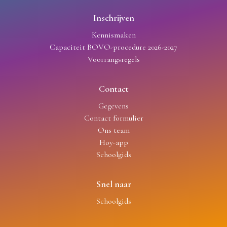
Inschrijven
Kennismaken
Capaciteit BOVO-procedure 2026-2027
Voorrangsregels
Contact
Gegevens
Contact formulier
Ons team
Hoy-app
Schoolgids
Snel naar
Schoolgids