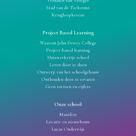
Verhalen van Vroeger
Stad van de Toekomst
Kringloopketens
Project Based Learning
Waarom John Dewey College
Project based learning
Huiswerkvrije school
Leren door te doen
Ontwerp van het schoolgebouw
Onthouden door te ervaren
Geen toetsen en cijfers
Onze school
Manifest
Locatie en nieuwbouw
Lucas Onderwijs