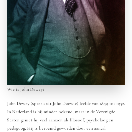
Wie is John Dewey?
John Dewey (spreek uit John Doewie) leefde van 1859 tot 1952.
In Nederland is hij minder bekend, maar in de Verenigde
Staten geniet hij veel aanzien als filosoof, psycholoog en
pedagoog. Hij is beroemd geworden door een aantal