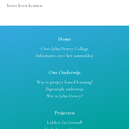
beter leren kennen.
Home
Over John Dewey College
Informatie over het aanmelden
Ons Onderwijs
Wat is project based learning?
Eigentijds onderwijs
Wie is John Dewey?
Projecten
Lekker én Gezond!