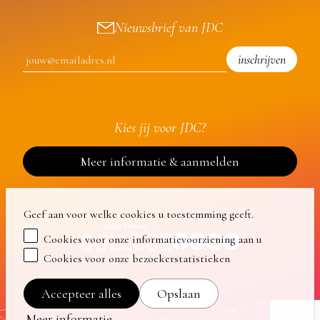
Nieuwsbrief van JDC
inschrijven
Kies jij voor JDC?
Meer informatie & aanmelden
Geef aan voor welke cookies u toestemming geeft.
Cookies voor onze informatievoorziening aan u
Cookies voor onze bezoekerstatistieken
Accepteer alles
Opslaan
Meer informatie