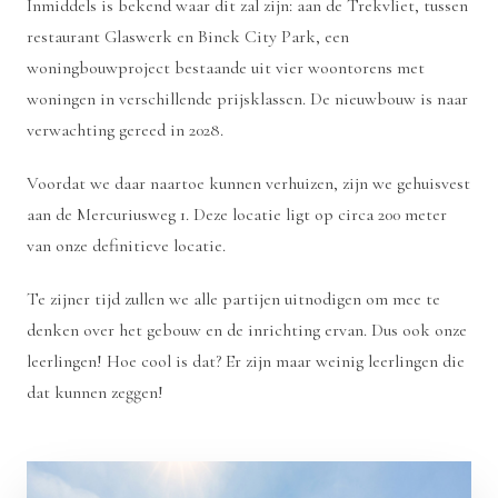
Inmiddels is bekend waar dit zal zijn: aan de Trekvliet, tussen
restaurant Glaswerk en Binck City Park, een
woningbouwproject bestaande uit vier woontorens met
woningen in verschillende prijsklassen. De nieuwbouw is naar
verwachting gereed in 2028.
Voordat we daar naartoe kunnen verhuizen, zijn we gehuisvest
aan de Mercuriusweg 1. Deze locatie ligt op circa 200 meter
van onze definitieve locatie.
Te zijner tijd zullen we alle partijen uitnodigen om mee te
denken over het gebouw en de inrichting ervan. Dus ook onze
leerlingen! Hoe cool is dat? Er zijn maar weinig leerlingen die
dat kunnen zeggen!