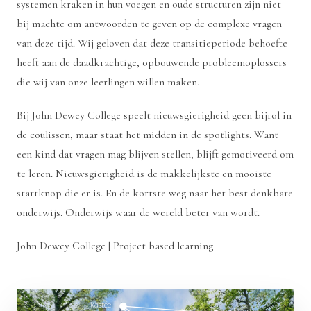
systemen kraken in hun voegen en oude structuren zijn niet
bij machte om antwoorden te geven op de complexe vragen
van deze tijd. Wij geloven dat deze transitieperiode behoefte
heeft aan de daadkrachtige, opbouwende probleemoplossers
die wij van onze leerlingen willen maken.
Bij John Dewey College speelt nieuwsgierigheid geen bijrol in
de coulissen, maar staat het midden in de spotlights. Want
een kind dat vragen mag blijven stellen, blijft gemotiveerd om
te leren. Nieuwsgierigheid is de makkelijkste en mooiste
startknop die er is. En de kortste weg naar het best denkbare
onderwijs. Onderwijs waar de wereld beter van wordt.
John Dewey College | Project based learning
kasteel
kasteel