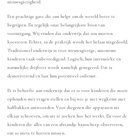
nieuwsgierigheid.
Een prachtige gave die ons helpt om de wereld beter te
begrijpen. En tegelijk onze belangrijkste bron van
vooruitgang. Wij vinden dat onderwijs dat zou moeten
koesteren. Echter, in de praktijk wordt het helaas uitgedoofd.
Traditioneel onderwijs is voor nieuwsgierige, autonome
kinderen vaak onbevredigend. Logisch, hun intrinsieke en
natuurlijke drijfveer wordt namelijk genegeerd. Dat is
demotiverend en laat hun potentieel onbenut.
Er is behoefte aan onderwijs dat er is voor kinderen die nooit
ophouden met vragen stellen en bij wie je niet wegkomt met
halfbakken antwoorden. Voor diegenen die apparaten uit
elkaar schroeven, om uit te zoeken hoe het werkt. En voor de
kinderen die alles van een afstandje haarscherp observeren,
om zo niets te hoeven missen.