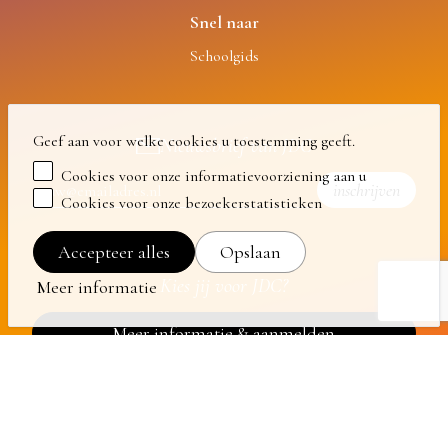
Snel naar
Schoolgids
Geef aan voor welke cookies u toestemming geeft.
Nieuwsbrief van JDC
Cookies voor onze informatievoorziening aan u
inschrijven
Cookies voor onze bezoekerstatistieken
Accepteer alles
Opslaan
Kies jij voor JDC?
Meer informatie
Meer informatie & aanmelden