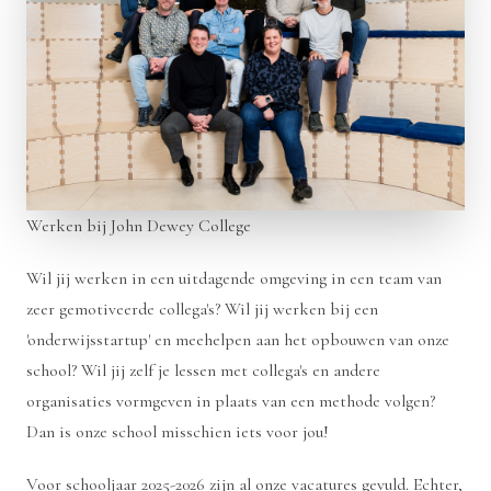
Werken bij John Dewey College
Wil jij werken in een uitdagende omgeving in een team van
zeer gemotiveerde collega's? Wil jij werken bij een
'onderwijsstartup' en meehelpen aan het opbouwen van onze
school? Wil jij zelf je lessen met collega's en andere
organisaties vormgeven in plaats van een methode volgen?
Dan is onze school misschien iets voor jou!
Voor schooljaar 2025-2026 zijn al onze vacatures gevuld. Echter,