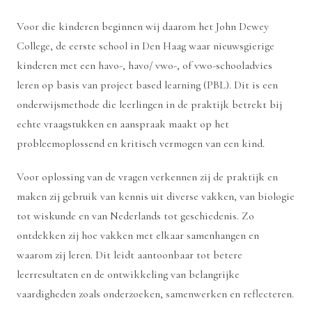
Voor die kinderen beginnen wij daarom het John Dewey
College, de eerste school in Den Haag waar nieuwsgierige
kinderen met een havo-, havo/ vwo-, of vwo-schooladvies
leren op basis van project based learning (PBL). Dit is een
onderwijsmethode die leerlingen in de praktijk betrekt bij
echte vraagstukken en aanspraak maakt op het
probleemoplossend en kritisch vermogen van een kind.
Voor oplossing van de vragen verkennen zij de praktijk en
maken zij gebruik van kennis uit diverse vakken, van biologie
tot wiskunde en van Nederlands tot geschiedenis. Zo
ontdekken zij hoe vakken met elkaar samenhangen en
waarom zij leren. Dit leidt aantoonbaar tot betere
leerresultaten en de ontwikkeling van belangrijke
vaardigheden zoals onderzoeken, samenwerken en reflecteren.