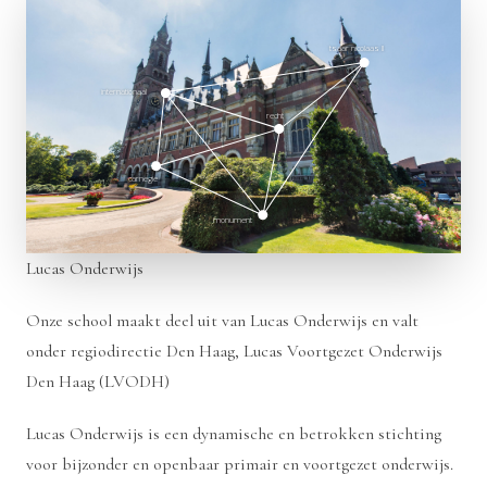
tsaar nicolaas II
internationaal
recht
carnegie
monument
Lucas Onderwijs
Onze school maakt deel uit van
Lucas Onderwijs
en valt
onder regiodirectie Den Haag,
Lucas Voortgezet Onderwijs
Den Haag (LVODH)
Lucas Onderwijs is een dynamische en betrokken stichting
voor bijzonder en openbaar primair en voortgezet onderwijs.