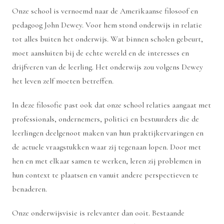
Onze school is vernoemd naar de Amerikaanse filosoof en
pedagoog John Dewey. Voor hem stond onderwijs in relatie
tot alles buiten het onderwijs. Wat binnen scholen gebeurt,
moet aansluiten bij de echte wereld en de interesses en
drijfveren van de leerling. Het onderwijs zou volgens Dewey
het leven zelf moeten betreffen.
In deze filosofie past ook dat onze school relaties aangaat met
professionals, ondernemers, politici en bestuurders die de
leerlingen deelgenoot maken van hun praktijkervaringen en
de actuele vraagstukken waar zij tegenaan lopen. Door met
hen en met elkaar samen te werken, leren zij problemen in
hun context te plaatsen en vanuit andere perspectieven te
benaderen.
Onze onderwijsvisie is relevanter dan ooit. Bestaande